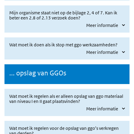
Mijn organisme staat niet op de bijlage 2, 4 of 7. Kan ik
beter een 2.8 of 2.13 verzoek doen?
Meer informatie
Wat moet ik doen als ik stop met ggo werkzaamheden?
Meer informatie
... opslag van GGOs
Wat moet ik regelen als er alleen opslag van ggo materiaal
van niveau I en II gaat plaatsvinden?
Meer informatie
Wat moet ik regelen voor de opslag van ggo’s verkregen
van derden?