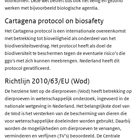
voorkomen. Deze wet betreft dus ook het veilig en gezond
werken met bijvoorbeeld biologische agentia.
Cartagena protocol on biosafety
Het Cartagena protocol is een internationale overeenkomst
met betrekking tot bioveiligheid als onderdeel van het
biodiversiteitsverdrag. Het protocol heeft als doel de
biodiversiteit te beschermen tegen de eventuele risico’s die
ggo's
met zich kunnen meebrengen. Nederland heeft dit
protocol geratificeerd.
Richtlijn 2010/63/EU (Wod)
De herziene Wet op de dierproeven (
Wod
) heeft betrekking op
dierproeven in wetenschappelijk onderzoek, ingevoerd in de
nationale wetgeving in Nederland. Het belangrijkste doel van
de Wod is het versterken van de bescherming van dieren die
voor wetenschappelijke doeleinden worden gebruikt. Daarbij
worden de mogelijkheden om dierproeven te vervangen,
verminderen en verfijnen (3V’s) beoordeeld. De Centrale