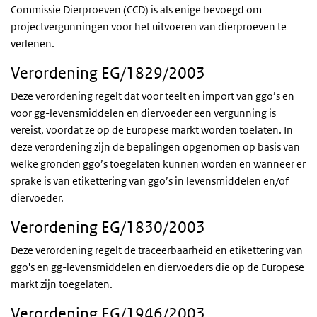
Commissie Dierproeven (
CCD
) is als enige bevoegd om
projectvergunningen voor het uitvoeren van dierproeven te
verlenen.
Verordening EG/1829/2003
Deze verordening regelt dat voor teelt en import van
ggo’s
en
voor
gg
-levensmiddelen en diervoeder een vergunning is
vereist, voordat ze op de Europese markt worden toelaten. In
deze verordening zijn de bepalingen opgenomen op basis van
welke gronden
ggo’s
toegelaten kunnen worden en wanneer er
sprake is van etikettering van
ggo’s
in levensmiddelen en/of
diervoeder.
Verordening EG/1830/2003
Deze verordening regelt de traceerbaarheid en etikettering van
ggo's
en
gg
-levensmiddelen en diervoeders die op de Europese
markt zijn toegelaten.
Verordening EG/1946/2003