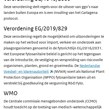
Deze verordening stelt regels voor de uitvoer van
ggo’s
naar
landen buiten Europa en is een invulling van het Cartagena
protocol.
Verordening EG/2019/829
Deze verordening regelt de mogelijkheid om uitzonderingen te
maken op het verbod voor import, verkeer en onderzoek aan
plaagorganismen genoemd in de fytorichtlijn EG/2016/2031.
Het Europese fytosanitaire beleid is gericht op het tegengaan
van de introductie, de vestiging en verspreiding van risicovolle
organismen, planten, grond en groeimedia. De
Nederlandse
(externe link)
Voedsel- en Warenautoriteit
(NVWA) voert als National Plant
Protection Organisation (NPPO) fytosanitaire taken uit en
verstrekt bij goedkeuring de vergunning R&D Fyto.
WMO
De Centrale commissie mensgebonden onderzoek (
CCMO
)
houdt toezicht op de toetsing van medisch-wetenschappelijk