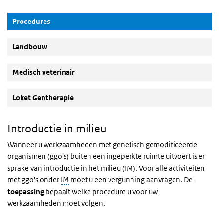
(Actieve knop)
Procedures
Landbouw
Medisch veterinair
Loket Gentherapie
Introductie in milieu
Wanneer u werkzaamheden met genetisch gemodificeerde
organismen (ggo's) buiten een ingeperkte ruimte uitvoert is er
sprake van introductie in het milieu (IM). Voor alle activiteiten
met ggo's onder
IM
moet u een vergunning aanvragen. De
toepassing
bepaalt welke procedure u voor uw
werkzaamheden moet volgen.