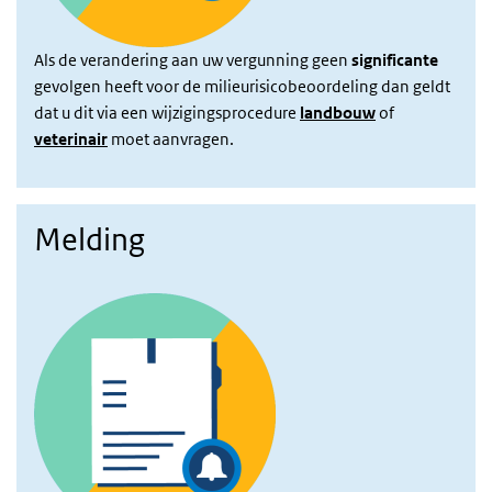
Als de verandering aan uw vergunning geen
significante
gevolgen heeft voor de milieurisicobeoordeling dan geldt
dat u dit via een wijzigingsprocedure
landbouw
of
veterinair
moet aanvragen.
Melding