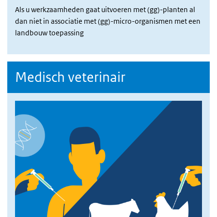
Als u werkzaamheden gaat uitvoeren met (gg)-planten al
dan niet in associatie met (gg)-micro-organismen met een
landbouw toepassing
Medisch veterinair