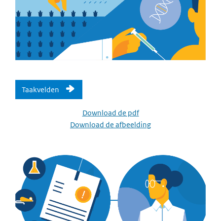
Taakvelden
Download de pdf
Download de afbeelding