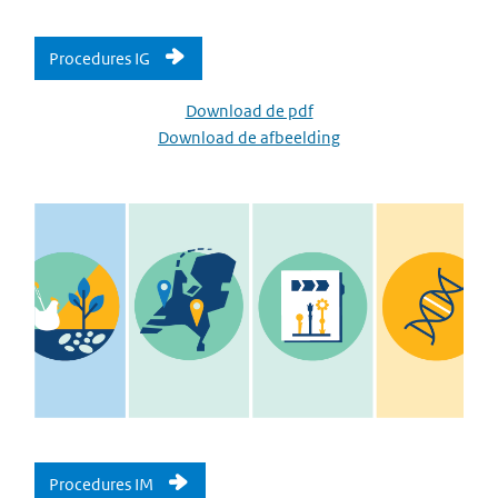
Procedures IG
Download de pdf
Download de afbeelding
Procedures IM