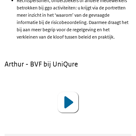
Rechtspersonen, onderzoekers of andere medewerkers
betrokken bij ggo activiteiten: u krijgt via de portretten
meer inzicht in het ‘waarom’ van de gevraagde
informatie bij de risicobeoordeling. Daarmee draagt het
bij aan meer begrip voor de regelgeving en het
verkleinen van de kloof tussen beleid en praktijk.
Arthur - BVF bij UniQure
Video
Player