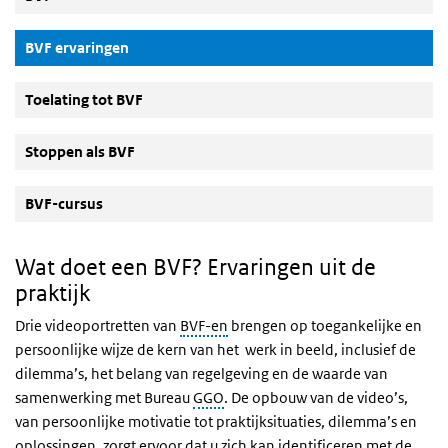
(Actieve knop)
BVF ervaringen
Toelating tot BVF
Stoppen als BVF
BVF-cursus
Wat doet een BVF? Ervaringen uit de
praktijk
Drie videoportretten van
BVF-en
brengen op toegankelijke en
persoonlijke wijze de kern van het werk in beeld, inclusief de
dilemma’s, het belang van regelgeving en de waarde van
samenwerking met Bureau
GGO
. De opbouw van de video’s,
van persoonlijke motivatie tot praktijksituaties, dilemma’s en
oplossingen, zorgt ervoor dat u zich kan identificeren met de