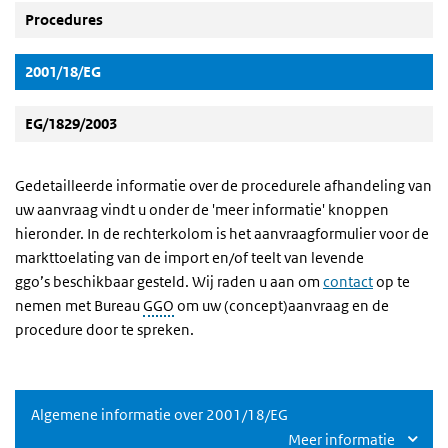
Procedures
(Actieve knop)
2001/18/EG
EG/1829/2003
Gedetailleerde informatie over de procedurele afhandeling van
uw aanvraag vindt u onder de 'meer informatie' knoppen
hieronder. In de rechterkolom is het aanvraagformulier voor de
markttoelating van de import en/of teelt van levende
ggo’s beschikbaar gesteld. Wij raden u aan om
contact
op te
nemen met Bureau
GGO
om uw (concept)aanvraag en de
procedure door te spreken.
Algemene informatie over 2001/18/EG
Meer informatie