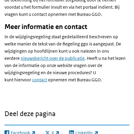
voordat u het formulier invult en via het portaal indient. Bij
vragen kunt u contact opnemen met Bureau GGO.
Meer informatie en contact
In de wijzigingsregeling staat gedetailleerd beschreven op
welke manier de tekst van de Regeling ggo is aangepast. De
wijzigingen op hoofdlijnen kunt u ook nalezen in ons
eerdere
nieuwsbericht over de publicatie
.
Heeft u na het lezen
van de informatie op onze website vragen over de
wijzigingsregeling en de nieuwe procedures? U
kunt hiervoor
contact
opnemen met Bureau GGO.
Deel deze pagina
Facebook
X
LinkedIn