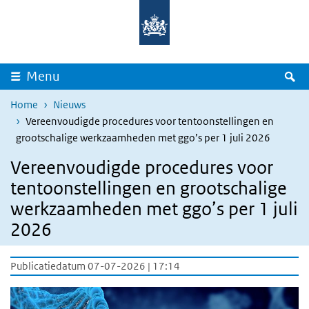
Overslaan en naar de inhoud gaan
Direct naar de hoofdnavigatie
Z
Menu
Home
Nieuws
Vereenvoudigde procedures voor tentoonstellingen en
grootschalige werkzaamheden met ggo’s per 1 juli 2026
Vereenvoudigde procedures voor
tentoonstellingen en grootschalige
werkzaamheden met ggo’s per 1 juli
2026
Publicatiedatum 07-07-2026 | 17:14