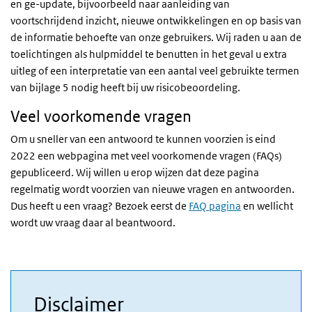
en ge-update, bijvoorbeeld naar aanleiding van
voortschrijdend inzicht, nieuwe ontwikkelingen en op basis van
de informatie behoefte van onze gebruikers. Wij raden u aan de
toelichtingen als hulpmiddel te benutten in het geval u extra
uitleg of een interpretatie van een aantal veel gebruikte termen
van bijlage 5 nodig heeft bij uw risicobeoordeling.
Veel voorkomende vragen
Om u sneller van een antwoord te kunnen voorzien is eind
2022 een webpagina met veel voorkomende vragen (FAQs)
gepubliceerd. Wij willen u erop wijzen dat deze pagina
regelmatig wordt voorzien van nieuwe vragen en antwoorden.
Dus heeft u een vraag? Bezoek eerst de
FAQ pagina
en wellicht
wordt uw vraag daar al beantwoord.
Disclaimer