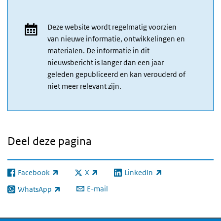
Deze website wordt regelmatig voorzien
van nieuwe informatie, ontwikkelingen en
materialen. De informatie in dit
nieuwsbericht is langer dan een jaar
geleden gepubliceerd en kan verouderd of
niet meer relevant zijn.
Deel deze pagina
Facebook
X
LinkedIn
(externe link)
(externe link)
(externe link)
E-mail
WhatsApp
(externe link)