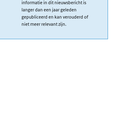
informatie in dit nieuwsbericht is
langer dan een jaar geleden
gepubliceerd en kan verouderd of
niet meer relevant zijn.