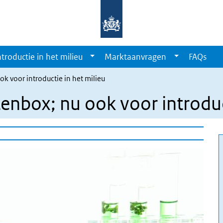
ntroductie in het milieu
Marktaanvragen
FAQs
 voor introductie in het milieu
nbox; nu ook voor introduct