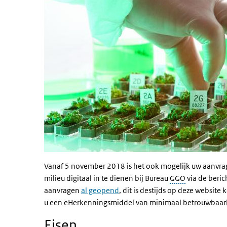
Vanaf 5 november 2018 is het ook mogelijk uw aanvrag
milieu digitaal in te dienen bij Bureau
GGO
via de beric
aanvragen
al geopend
, dit is destijds op deze websit
u een eHerkenningsmiddel van minimaal betrouwbaar
Eisen