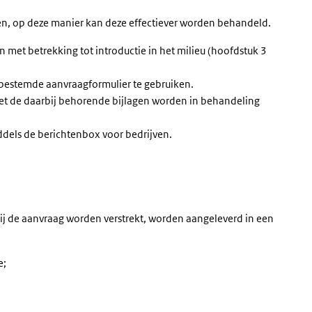
n, op deze manier kan deze effectiever worden behandeld.
n met betrekking tot introductie in het milieu (hoofdstuk 3
 bestemde aanvraagformulier te gebruiken.
et de daarbij behorende bijlagen worden in behandeling
iddels de berichtenbox voor bedrijven.
ij de aanvraag worden verstrekt, worden aangeleverd in een
e;