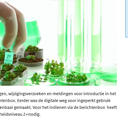
en, wijzigingsverzoeken en meldingen voor introductie in het
htenbox. Eerder was de digitale weg voor ingeperkt gebruik
e kenbaar gemaakt. Voor het indienen via de berichtenbox heeft
heidsniveau 2+nodig.