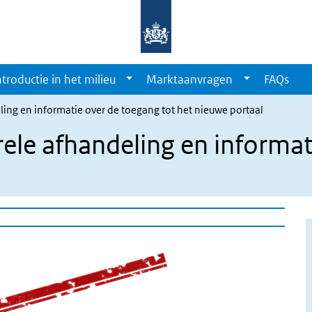
ntroductie in het milieu
Marktaanvragen
FAQs
ling en informatie over de toegang tot het nieuwe portaal
rele afhandeling en informa