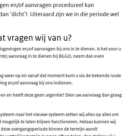
gen en/of aanvragen procedureel kan
n ‘dicht’! Uiteraard zijn we in die periode wel
at vragen wij van u?
gevingen en/of aanvragen bij ons in te dienen. Is het voor u
ente) aanvraag in te dienen bij BGGO, neem dan even
ng weer op en vanaf dat moment kunt u via de bekende route
ving en/of aanvraag bij ons indienen.
en en heeft deze geen urgentie? Dien uw aanvraag dan graag
steem naar het nieuwe systeem zetten wij alles op alles om
mogelijk te laten blijven functioneren. Helaas kunnen wij
 deze overgangsperiode binnen de termijn wordt