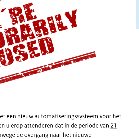
et een nieuw automatiseringssysteem voor het
en u erop attenderen dat in de periode van
21
nwege de overgang naar het nieuwe