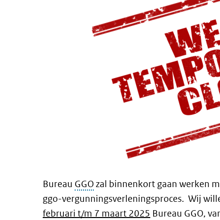
Bureau
GGO
zal binnenkort gaan werken m
ggo-vergunningsverleningsproces. Wij will
februari t/m 7 maart 2025
Bureau GGO, va