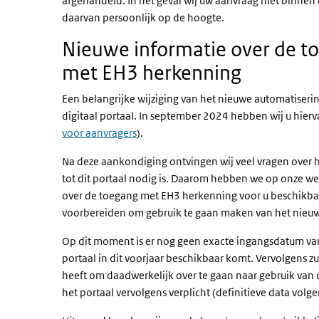
afgehandeld. In het geval wij uw aanvraag niet binnen 
daarvan persoonlijk op de hoogte.
Nieuwe informatie over de to
met EH3 herkenning
Een belangrijke wijziging van het nieuwe automatiserin
digitaal portaal. In september 2024 hebben wij u hierv
voor aanvragers
).
Na deze aankondiging ontvingen wij veel vragen over 
tot dit portaal nodig is. Daarom hebben we op onze w
over de toegang met EH3 herkenning voor u beschikbaar 
voorbereiden om gebruik te gaan maken van het nieu
Op dit moment is er nog geen exacte ingangsdatum van
portaal in dit voorjaar beschikbaar komt. Vervolgens z
heeft om daadwerkelijk over te gaan naar gebruik van d
het portaal vervolgens verplicht (definitieve data volgen