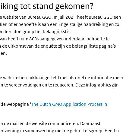
eiking tot stand gekomen?
de website van Bureau GGO. In juli 2021 heeft Bureau GGO een
en of er behoefte is aan een Engelstalige handreiking en zo
r deze doelgroep het belangrijkst is.
rvan heeft ruim 80% aangegeven inderdaad behoefte te
 de uitkomst van de enquête zijn de belangrijkste pagina’s
omen.
e website beschikbaar gesteld met als doel de informatie meer
n te vereenvoudigen en te reduceren. Deze infographics zijn
p de webpagina ‘
The Dutch GMO Application Process in
via de mail en de website communiceren. Daarnaast
orziening in samenwerking met de gebruikersgroep. Heeft u