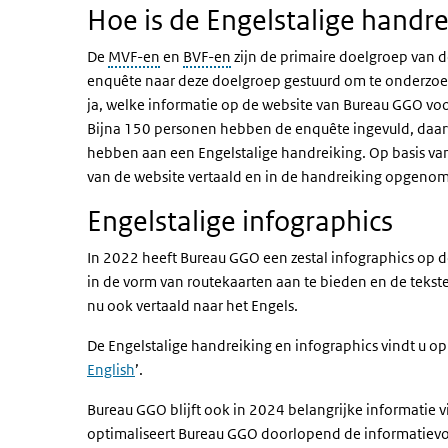
Hoe is de Engelstalige handr
De
MVF-en
en
BVF-en
zijn de primaire doelgroep van 
enquête naar deze doelgroep gestuurd om te onderzoek
ja, welke informatie op de website van Bureau GGO voo
Bijna 150 personen hebben de enquête ingevuld, daa
hebben aan een Engelstalige handreiking. Op basis van
van de website vertaald en in de handreiking opgen
Engelstalige infographics
In 2022 heeft Bureau GGO een zestal infographics op d
in de vorm van routekaarten aan te bieden en de tekste
nu ook vertaald naar het Engels.
De Engelstalige handreiking en infographics vindt u o
English
’.
Bureau GGO blijft ook in 2024 belangrijke informatie 
optimaliseert Bureau GGO doorlopend de informatievo