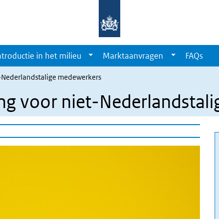
ntroductie in het milieu
Marktaanvragen
FAQs
t-Nederlandstalige medewerkers
ing voor niet-Nederlandsta