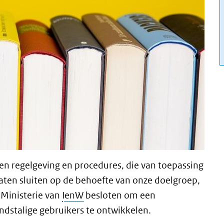
en regelgeving en procedures, die van toepassing
laten sluiten op de behoefte van onze doelgroep,
Ministerie van
IenW
besloten om een
andstalige gebruikers te ontwikkelen.