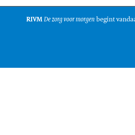
De zorg voor morgen
begint vanda
RIVM