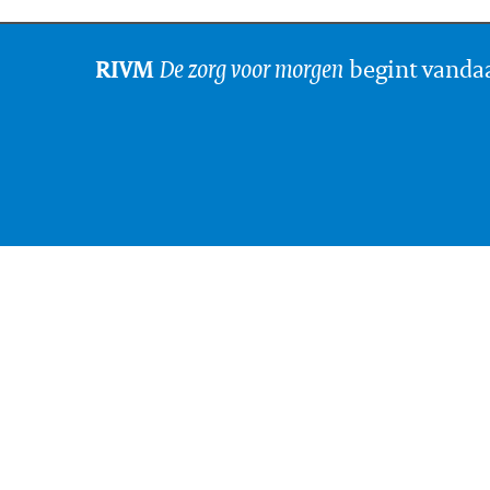
De zorg voor morgen
begint vanda
RIVM