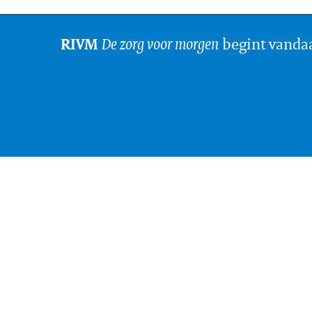
De zorg voor morgen
begint vanda
RIVM