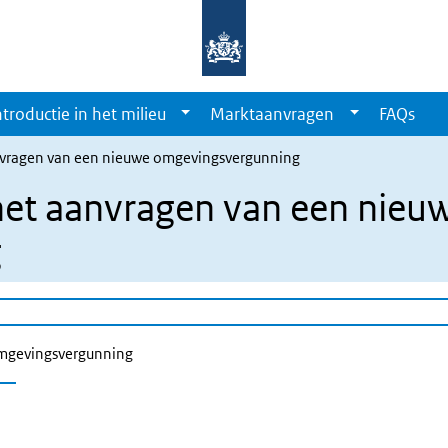
ntroductie in het milieu
Marktaanvragen
FAQs
anvragen van een nieuwe omgevingsvergunning
het aanvragen van een nieu
g
omgevingsvergunning