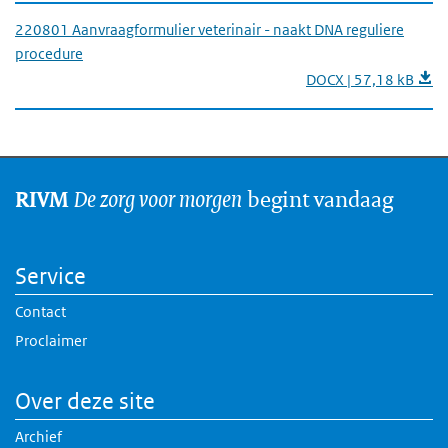
220801 Aanvraagformulier veterinair - naakt DNA reguliere
procedure
DOCX | 57,18 kB
De zorg voor morgen
begint vandaag
RIVM
Service
Contact
Proclaimer
Over deze site
Archief