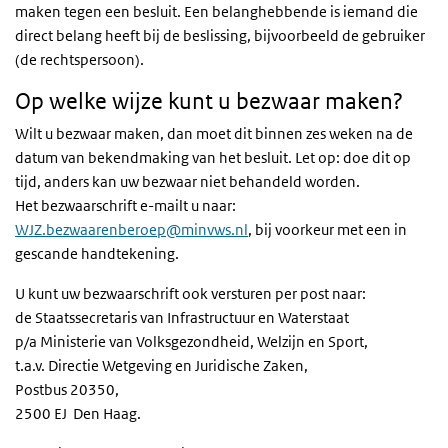
maken tegen een besluit. Een belanghebbende is iemand die
direct belang heeft bij de beslissing, bijvoorbeeld de gebruiker
(de rechtspersoon).
Op welke wijze kunt u bezwaar maken?
Wilt u bezwaar maken, dan moet dit binnen zes weken na de
datum van bekendmaking van het besluit. Let op: doe dit op
tijd, anders kan uw bezwaar niet behandeld worden.
Het bezwaarschrift e-mailt u naar:
WJZ.bezwaarenberoep@minvws.nl
, bij voorkeur met een in
gescande handtekening.
U kunt uw bezwaarschrift ook versturen per post naar:
de Staatssecretaris van Infrastructuur en Waterstaat
p/a Ministerie van Volksgezondheid, Welzijn en Sport,
t.a.v. Directie Wetgeving en Juridische Zaken,
Postbus 20350,
2500 EJ Den Haag.