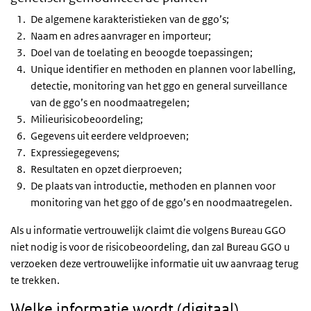
De algemene karakteristieken van de
ggo’s
;
Naam en adres aanvrager en importeur;
Doel van de toelating en beoogde toepassingen;
Unique identifier en methoden en plannen voor labelling,
detectie, monitoring van het
ggo
en general surveillance
van de
ggo’s
en noodmaatregelen;
Milieurisicobeoordeling;
Gegevens uit eerdere veldproeven;
Expressiegegevens;
Resultaten en opzet dierproeven;
De plaats van introductie, methoden en plannen voor
monitoring van het
ggo
of de
ggo’s
en noodmaatregelen.
Als u informatie vertrouwelijk claimt die volgens Bureau
GGO
niet nodig is voor de risicobeoordeling, dan zal Bureau
GGO
u
verzoeken deze vertrouwelijke informatie uit uw aanvraag terug
te trekken.
Welke informatie wordt (digitaal)