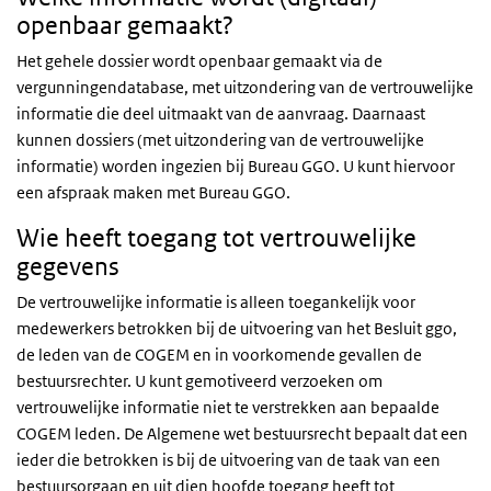
openbaar gemaakt?
Het gehele dossier wordt openbaar gemaakt via de
vergunningendatabase, met uitzondering van de vertrouwelijke
informatie die deel uitmaakt van de aanvraag. Daarnaast
kunnen dossiers (met uitzondering van de vertrouwelijke
informatie) worden ingezien bij Bureau
GGO
. U kunt hiervoor
een afspraak maken met Bureau
GGO
.
Wie heeft toegang tot vertrouwelijke
gegevens
De vertrouwelijke informatie is alleen toegankelijk voor
medewerkers betrokken bij de uitvoering van het Besluit
ggo
,
de leden van de
COGEM
en in voorkomende gevallen de
bestuursrechter. U kunt gemotiveerd verzoeken om
vertrouwelijke informatie niet te verstrekken aan bepaalde
COGEM
leden. De Algemene wet bestuursrecht bepaalt dat een
ieder die betrokken is bij de uitvoering van de taak van een
bestuursorgaan en uit dien hoofde toegang heeft tot