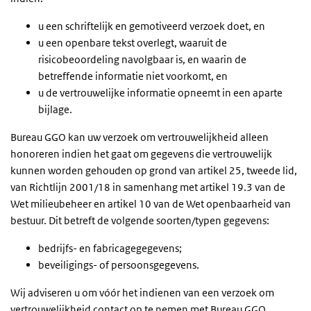
u een schriftelijk en gemotiveerd verzoek doet, en
u een openbare tekst overlegt, waaruit de
risicobeoordeling navolgbaar is, en waarin de
betreffende informatie niet voorkomt, en
u de vertrouwelijke informatie opneemt in een aparte
bijlage.
Bureau
GGO
kan uw verzoek om vertrouwelijkheid alleen
honoreren indien het gaat om gegevens die vertrouwelijk
kunnen worden gehouden op grond van artikel 25, tweede lid,
van Richtlijn 2001/18 in samenhang met artikel 19.3 van de
Wet milieubeheer en artikel 10 van de Wet openbaarheid van
bestuur. Dit betreft de volgende soorten/typen gegevens:
bedrijfs- en fabricagegegevens;
beveiligings- of persoonsgegevens.
Wij adviseren u om vóór het indienen van een verzoek om
vertrouwelijkheid contact op te nemen met Bureau
GGO
.