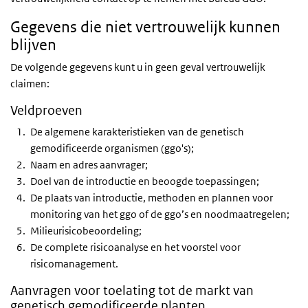
Gegevens die niet vertrouwelijk kunnen
blijven
De volgende gegevens kunt u in geen geval vertrouwelijk
claimen:
Veldproeven
De algemene karakteristieken van de genetisch
gemodificeerde organismen (ggo's);
Naam en adres aanvrager;
Doel van de introductie en beoogde toepassingen;
De plaats van introductie, methoden en plannen voor
monitoring van het
ggo
of de
ggo’s
en noodmaatregelen;
Milieurisicobeoordeling;
De complete risicoanalyse en het voorstel voor
risicomanagement.
Aanvragen voor toelating tot de markt van
genetisch gemodificeerde planten